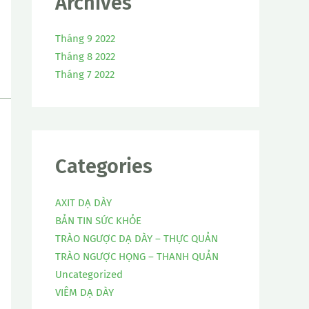
Archives
Tháng 9 2022
Tháng 8 2022
Tháng 7 2022
Categories
AXIT DẠ DÀY
BẢN TIN SỨC KHỎE
TRÀO NGƯỢC DẠ DÀY – THỰC QUẢN
TRÀO NGƯỢC HỌNG – THANH QUẢN
Uncategorized
VIÊM DẠ DÀY