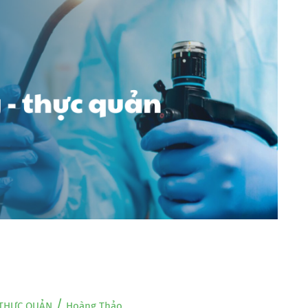
/
 THỰC QUẢN
Hoàng Thảo