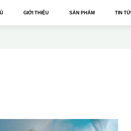
Ủ
GIỚI THIỆU
SẢN PHẨM
TIN T