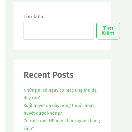
Tìm kiếm
Tìm
Kiếm
Recent Posts
Những ai có nguy cơ mắc ung thư dạ
dày cao?
Xuất huyết dạ dày uống thuốc hoạt
huyết được không?
Có cách diệt HP nào khác ngoài kháng
sinh?