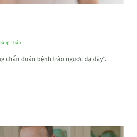
oàng Thảo
ng chẩn đoán bệnh trào ngược dạ dày”.