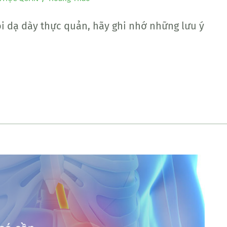
oi dạ dày thực quản, hãy ghi nhớ những lưu ý