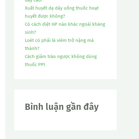
:
Xuất huyết dạ dày uống thuốc hoạt
huyết được không?
Có cách diệt HP nào khác ngoài kháng
sinh?
Loét có phải là viêm trở nặng mà
thành?
Cách giảm trào ngược không dùng
thuốc PPI
Bình luận gần đây