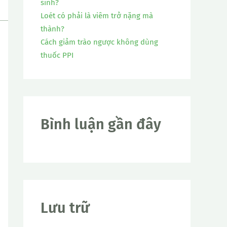
sinh?
Loét có phải là viêm trở nặng mà
thành?
Cách giảm trào ngược không dùng
thuốc PPI
Bình luận gần đây
Lưu trữ