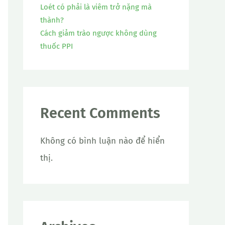
Loét có phải là viêm trở nặng mà
thành?
Cách giảm trào ngược không dùng
thuốc PPI
Recent Comments
Không có bình luận nào để hiển
thị.