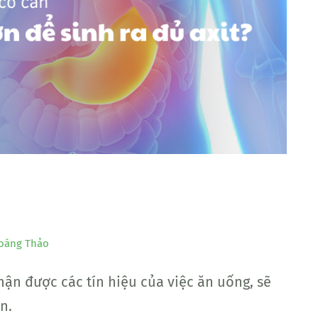
oàng Thảo
ận được các tín hiệu của việc ăn uống, sẽ
n.