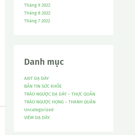
Tháng 9 2022
Tháng 8 2022
Tháng 7 2022
Danh mục
AXIT DẠ DÀY
BẢN TIN SỨC KHỎE
TRÀO NGƯỢC DẠ DÀY – THỰC QUẢN
TRÀO NGƯỢC HỌNG – THANH QUẢN
Uncategorized
VIÊM DẠ DÀY