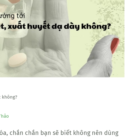
c không?
Thảo
hóa, chắn chắn bạn sẽ biết không nên dùng