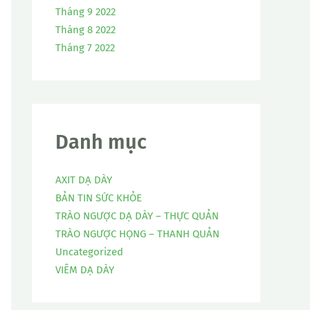
Tháng 9 2022
Tháng 8 2022
Tháng 7 2022
Danh mục
AXIT DẠ DÀY
BẢN TIN SỨC KHỎE
TRÀO NGƯỢC DẠ DÀY – THỰC QUẢN
TRÀO NGƯỢC HỌNG – THANH QUẢN
Uncategorized
VIÊM DẠ DÀY