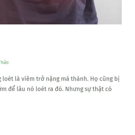
Thảo
 loét là viêm trở nặng mà thành. Họ cũng bị
m để lâu nó loét ra đó. Nhưng sự thật có