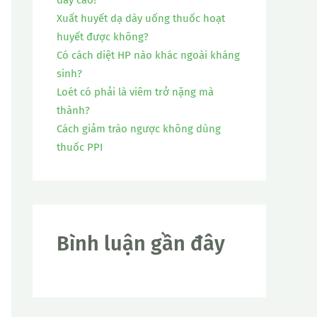
:
Xuất huyết dạ dày uống thuốc hoạt
huyết được không?
Có cách diệt HP nào khác ngoài kháng
sinh?
Loét có phải là viêm trở nặng mà
thành?
Cách giảm trào ngược không dùng
thuốc PPI
Bình luận gần đây