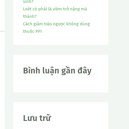
sinh?
Loét có phải là viêm trở nặng mà
thành?
Cách giảm trào ngược không dùng
thuốc PPI
Bình luận gần đây
Lưu trữ