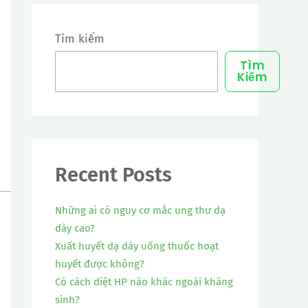
Tìm kiếm
Tìm
Kiếm
Recent Posts
Những ai có nguy cơ mắc ung thư dạ
dày cao?
Xuất huyết dạ dày uống thuốc hoạt
huyết được không?
Có cách diệt HP nào khác ngoài kháng
sinh?