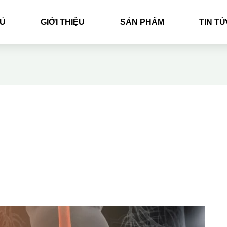
Ủ
GIỚI THIỆU
SẢN PHẨM
TIN T