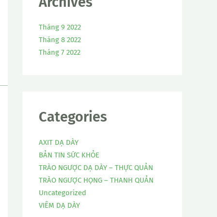
Archives
Tháng 9 2022
Tháng 8 2022
Tháng 7 2022
Categories
AXIT DẠ DÀY
BẢN TIN SỨC KHỎE
TRÀO NGƯỢC DẠ DÀY – THỰC QUẢN
TRÀO NGƯỢC HỌNG – THANH QUẢN
Uncategorized
VIÊM DẠ DÀY