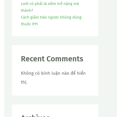
Loét có phải là viêm trở nặng mà
thành?
Cách giảm trào ngược không dùng
thuốc PPI
Recent Comments
Không có bình luận nào để hiển
thị.