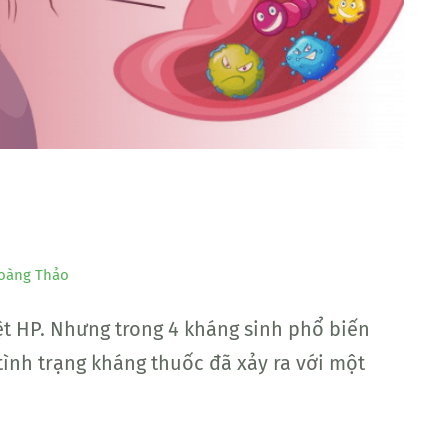
oàng Thảo
ệt HP. Nhưng trong 4 kháng sinh phổ biến
tình trạng kháng thuốc đã xảy ra với một