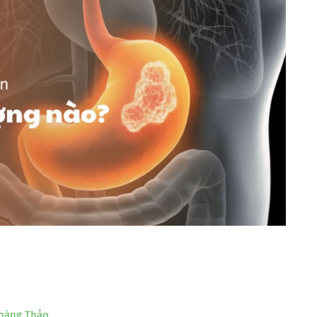
oàng Thảo