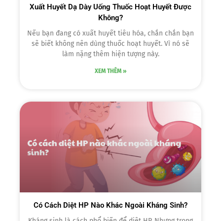
Xuất Huyết Dạ Dày Uống Thuốc Hoạt Huyết Được
Không?
Nếu bạn đang có xuất huyết tiêu hóa, chắn chắn bạn
sẽ biết không nên dùng thuốc hoạt huyết. Vì nó sẽ
làm nặng thêm hiện tượng này.
XEM THÊM »
Có Cách Diệt HP Nào Khác Ngoài Kháng Sinh?
Kháng sinh là cách phổ biến để diệt HP. Nhưng trong