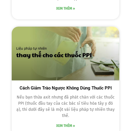
XEM THÊM »
Cách Giảm Trào Ngược Không Dùng Thuốc PPI
Nếu bạn thừa axit nhưng đã phát chán với các thuốc
PPI (thuốc đầu tay của các bác sĩ tiêu hóa tây y đó
ạ), thì dưới đây sẽ là một vài liệu pháp tự nhiên thay
thế.
XEM THÊM »