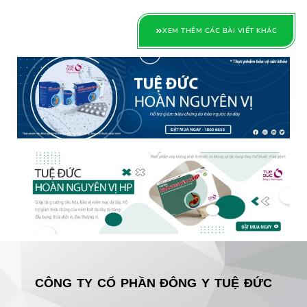
XEM THÊM CÁC BÀI VIẾT KHÁC
CÔNG TY CỔ PHẦN ĐÔNG Y TUỆ ĐỨC