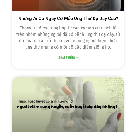
Những Ai Có Nguy Cơ Mắc Ung Thư Dạ Dày Cao?
Thông tin được tổng hợp từ các nghiên cứu dịch tễ
trên nhóm những người đã có bệnh ung thư dạ dày, từ
đó đưa ra các cảnh báo với những người hiện chưa
ung thư nhưng có một số đặc điểm giống họ.
XEM THÊM »