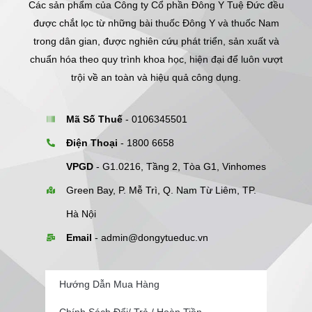
Các sản phẩm của Công ty Cổ phần Đông Y Tuệ Đức đều
được chắt lọc từ những bài thuốc Đông Y và thuốc Nam
trong dân gian, được nghiên cứu phát triển, sản xuất và
chuẩn hóa theo quy trình khoa học, hiện đại để luôn vượt
trội về an toàn và hiệu quả công dụng.
Mã Số Thuế
- 0106345501
Điện Thoại
- 1800 6658
VPGD
- G1.0216, Tầng 2, Tòa G1, Vinhomes
Green Bay, P. Mễ Trì, Q. Nam Từ Liêm, TP.
Hà Nội
Email
-
admin@dongytueduc.vn
Hướng Dẫn Mua Hàng