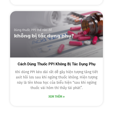
Cách Dùng Thuốc PPI Không Bị Tác Dụng Phụ
Khi dùng PPI kéo dài rất dễ gây hiện tượng tăng tiết
axit hồi lưu sau khi ngừng thuốc không. Hiện tượng
này là tên khoa học của biểu hiện “sau khi ngừng
thuốc vài hôm thì thấy tái phát”.
XEM THÊM »