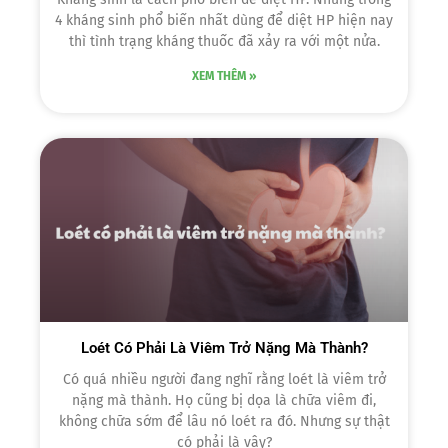
4 kháng sinh phổ biến nhất dùng để diệt HP hiện nay
thì tình trạng kháng thuốc đã xảy ra với một nửa.
XEM THÊM »
Loét Có Phải Là Viêm Trở Nặng Mà Thành?
Có quá nhiều người đang nghĩ rằng loét là viêm trở
nặng mà thành. Họ cũng bị dọa là chữa viêm đi,
không chữa sớm để lâu nó loét ra đó. Nhưng sự thật
có phải là vậy?