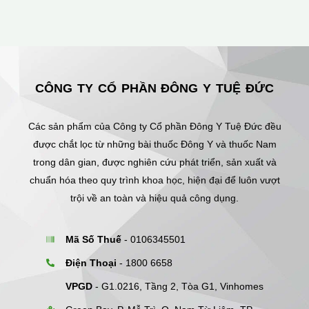
CÔNG TY CỔ PHẦN ĐÔNG Y TUỆ ĐỨC
Các sản phẩm của Công ty Cổ phần Đông Y Tuệ Đức đều
được chắt lọc từ những bài thuốc Đông Y và thuốc Nam
trong dân gian, được nghiên cứu phát triển, sản xuất và
chuẩn hóa theo quy trình khoa học, hiện đại để luôn vượt
trội về an toàn và hiệu quả công dụng.
Mã Số Thuế
- 0106345501
Điện Thoại
- 1800 6658
VPGD
- G1.0216, Tầng 2, Tòa G1, Vinhomes