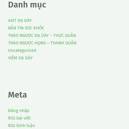
Danh mục
AXIT DẠ DÀY
BẢN TIN SỨC KHỎE
TRÀO NGƯỢC DẠ DÀY – THỰC QUẢN
TRÀO NGƯỢC HỌNG – THANH QUẢN
Uncategorized
VIÊM DẠ DÀY
Meta
Đăng nhập
RSS bài viết
RSS bình luận