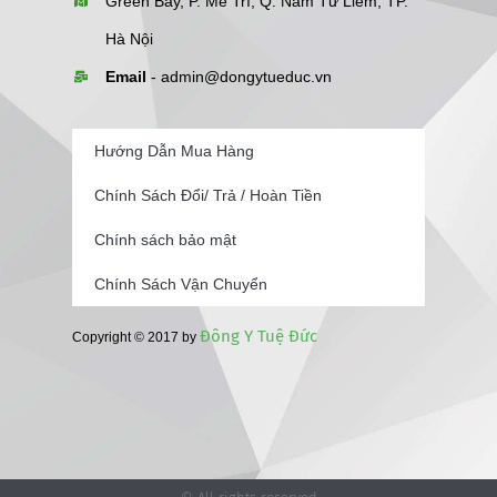
Green Bay, P. Mễ Trì, Q. Nam Từ Liêm, TP.
Hà Nội
Email
-
admin@dongytueduc.vn
Hướng Dẫn Mua Hàng
Chính Sách Đổi/ Trả / Hoàn Tiền
Chính sách bảo mật
Chính Sách Vận Chuyển
Đông Y Tuệ Đức
Copyright © 2017 by