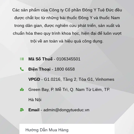
Các sản phẩm của Công ty Cổ phần Đông Y Tuệ Đức đều
được chắt lọc từ những bài thuốc Đông Y và thuốc Nam
trong dân gian, được nghiên cứu phát triển, sản xuất và
chuẩn hóa theo quy trình khoa học, hiện đại để luôn vượt
trội về an toàn và hiệu quả công dụng.
Mã Số Thuế
- 0106345501
Điện Thoại
- 1800 6658
VPGD
- G1.0216, Tầng 2, Tòa G1, Vinhomes
Green Bay, P. Mễ Trì, Q. Nam Từ Liêm, TP.
Hà Nội
Email
-
admin@dongytueduc.vn
Hướng Dẫn Mua Hàng