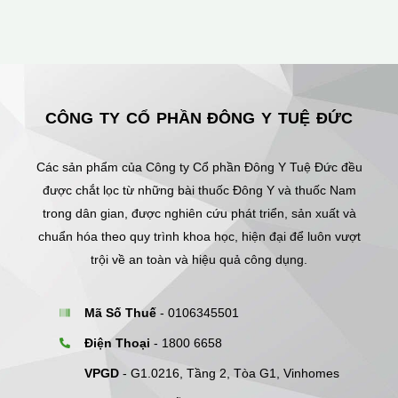
CÔNG TY CỔ PHẦN ĐÔNG Y TUỆ ĐỨC
Các sản phẩm của Công ty Cổ phần Đông Y Tuệ Đức đều
được chắt lọc từ những bài thuốc Đông Y và thuốc Nam
trong dân gian, được nghiên cứu phát triển, sản xuất và
chuẩn hóa theo quy trình khoa học, hiện đại để luôn vượt
trội về an toàn và hiệu quả công dụng.
Mã Số Thuế
- 0106345501
Điện Thoại
- 1800 6658
VPGD
- G1.0216, Tầng 2, Tòa G1, Vinhomes