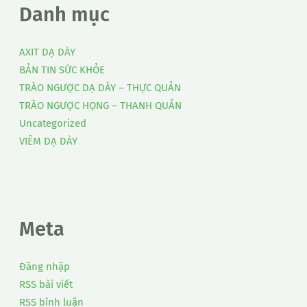
Danh mục
AXIT DẠ DÀY
BẢN TIN SỨC KHỎE
TRÀO NGƯỢC DẠ DÀY – THỰC QUẢN
TRÀO NGƯỢC HỌNG – THANH QUẢN
Uncategorized
VIÊM DẠ DÀY
Meta
Đăng nhập
RSS bài viết
RSS bình luận