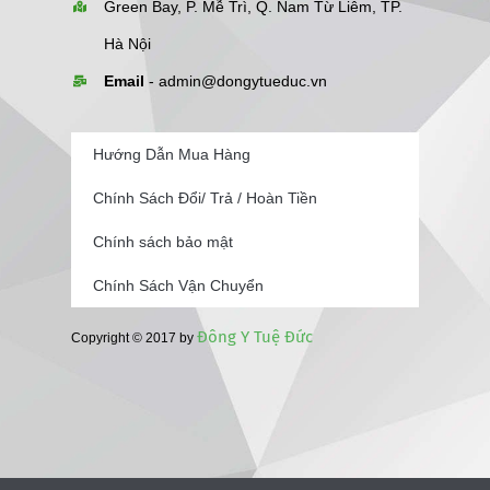
Green Bay, P. Mễ Trì, Q. Nam Từ Liêm, TP.
Hà Nội
Email
-
admin@dongytueduc.vn
Hướng Dẫn Mua Hàng
Chính Sách Đổi/ Trả / Hoàn Tiền
Chính sách bảo mật
Chính Sách Vận Chuyển
Đông Y Tuệ Đức
Copyright © 2017 by